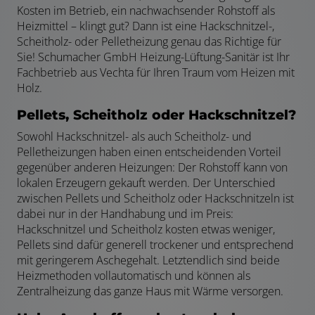
Kosten im Betrieb, ein nachwachsender Rohstoff als
Heizmittel – klingt gut? Dann ist eine Hackschnitzel-,
Scheitholz- oder Pelletheizung genau das Richtige für
Sie! Schumacher GmbH Heizung-Lüftung-Sanitär ist Ihr
Fachbetrieb aus Vechta für Ihren Traum vom Heizen mit
Holz.
Pellets, Scheitholz oder Hackschnitzel?
Sowohl Hackschnitzel- als auch Scheitholz- und
Pelletheizungen haben einen entscheidenden Vorteil
gegenüber anderen Heizungen: Der Rohstoff kann von
lokalen Erzeugern gekauft werden. Der Unterschied
zwischen Pellets und Scheitholz oder Hackschnitzeln ist
dabei nur in der Handhabung und im Preis:
Hackschnitzel und Scheitholz kosten etwas weniger,
Pellets sind dafür generell trockener und entsprechend
mit geringerem Aschegehalt. Letztendlich sind beide
Heizmethoden vollautomatisch und können als
Zentralheizung das ganze Haus mit Wärme versorgen.