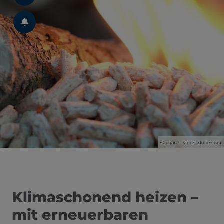
©tchara - stock.adobe.com
Klimaschonend heizen –
mit erneuerbaren