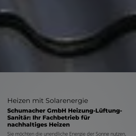
Heizen mit Solarenergie
Schumacher GmbH Heizung-Lüftung-
Sanitär: Ihr Fachbetrieb für
nachhaltiges Heizen
Sie möchten die unendliche Energie der Sonne nutzen,